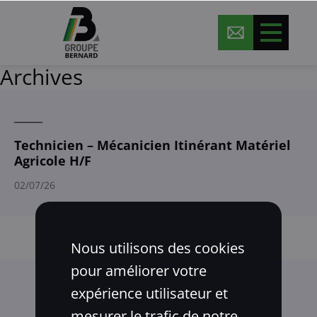
Archives
Technicien – Mécanicien Itinérant Matériel
Agricole H/F
02/07/26
1
2
Nous utilisons des cookies
pour améliorer votre
expérience utilisateur et
mesurer le trafic de notre