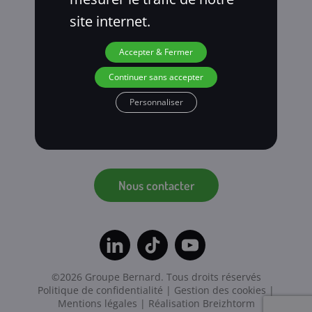
site internet.
Accepter & Fermer
Continuer sans accepter
Personnaliser
Nous contacter
©2026 Groupe Bernard. Tous droits réservés
Politique de confidentialité
|
Gestion des cookies
|
Mentions légales
| Réalisation
Breizhtorm