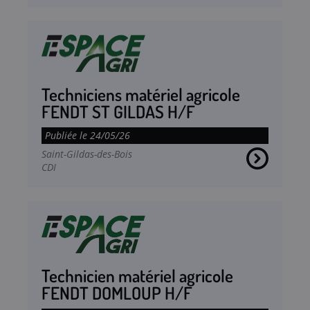
Techniciens matériel agricole
FENDT ST GILDAS H/F
Publiée le 24/05/26
Saint-Gildas-des-Bois
CDI
Technicien matériel agricole
FENDT DOMLOUP H/F