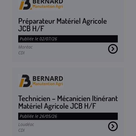
Préparateur Matériel Agricole
JCB H/F
Publiée le 02/07/26
Moréac
CDI
Technicien – Mécanicien Itinérant
Matériel Agricole JCB H/F
Publiée le 26/05/26
Loudéac
CDI