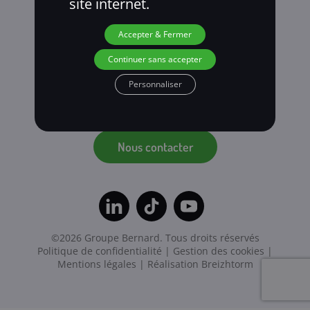
site internet.
Accepter & Fermer
Continuer sans accepter
Personnaliser
Nous contacter
©2026 Groupe Bernard. Tous droits réservés
Politique de confidentialité
|
Gestion des cookies
|
Mentions légales
| Réalisation
Breizhtorm