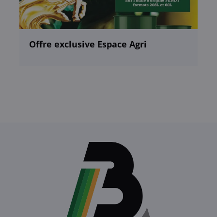
Offre exclusive Espace Agri
Le