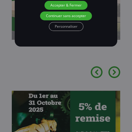
Accepter & Fermer
Continuer sans accepter
Personnaliser